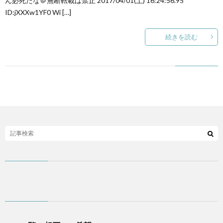
ん必死だな＠無断転載は禁止 2017/04/01(土) 16:24:56.95
ID:jXXXw1YF0 Wi […]
ち
続きを読む
ら