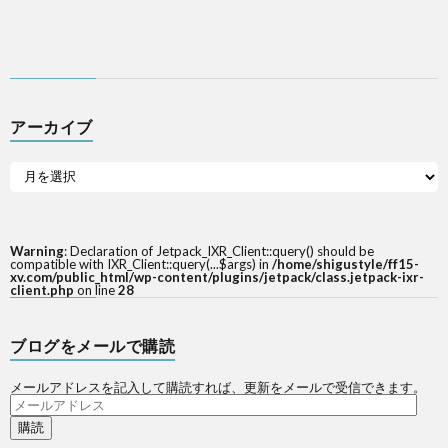
ち
ら
アーカイブ
Warning
: Declaration of Jetpack_IXR_Client::query() should be
compatible with IXR_Client::query(...$args) in
/home/shigustyle/ff15-
xv.com/public_html/wp-content/plugins/jetpack/class.jetpack-ixr-
client.php
on line
28
ブログをメールで購読
メールアドレスを記入して購読すれば、更新をメールで受信できます。
メ
ー
ル
ア