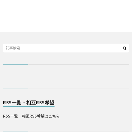
覧・
相
互
RSS
希
望
RSS一覧・相互RSS希望
は
RSS一覧・相互RSS希望はこちら
こ