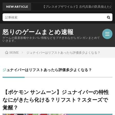
NEW ARTICLE
【ブレスオブザワイルド】古代兵装の防具揃えたけど
怒りのゲームまとめ速報
ゲームの最新攻略やネタバレ情報などをブチぎれながらガンガンまとめて
いきます。
ジュナイパーはリフストあったら評価多少よくなる？
HOME
【怒
ジュナイパーはリフストあったら評価多少よくなる？
り
の
【ポケモン サンムーン】ジュナイパーの特性
なにがきたら化ける？リフスト？スターズで
ゲ
覚醒？