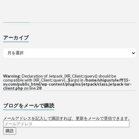
アーカイブ
Warning
: Declaration of Jetpack_IXR_Client::query() should be
compatible with IXR_Client::query(...$args) in
/home/shigustyle/ff15-
xv.com/public_html/wp-content/plugins/jetpack/class.jetpack-ixr-
client.php
on line
28
ブログをメールで購読
メールアドレスを記入して購読すれば、更新をメールで受信できます。
メ
ー
ル
ア
ド