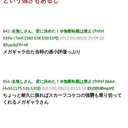
という強さもあるし
842 :
名無しさん、君に決めた！＠無断転載は禁止 (ﾜｯﾁｮｲ
519a-/7mX [182.158.130.159])
2017/01/08(日) 20:09:32
ID:yyJyZ9++0
メガギャラ出た当時の過小評価っぷり
856 :
名無しさん、君に決めた！＠無断転載は禁止 (ﾜｯﾁｮｲ 866d-
HvS5 [175.135.5.93])
2017/01/08(日) 20:13:14
ID:DIfUBmqV0
ちょっと耐久に振ればスカーフコケコの強襲も乗り切って
くれるメガギャラさん