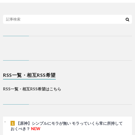
RSS一覧・相互RSS希望
RSS一覧・相互RSS希望はこちら
【原神】シンプルにモラが無い モラっていくら常に所持して
1
おくべき？
NEW