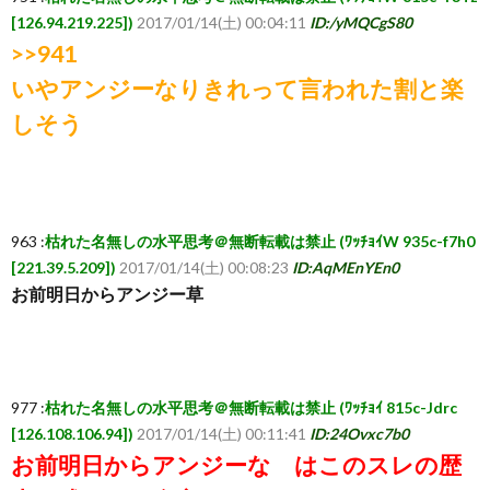
[126.94.219.225])
2017/01/14(土) 00:04:11
ID:/yMQCgS80
ち
>>941
いやアンジーなりきれって言われた割と楽
ら
しそう
963 :
枯れた名無しの水平思考＠無断転載は禁止 (ﾜｯﾁｮｲW 935c-f7h0
[221.39.5.209])
2017/01/14(土) 00:08:23
ID:AqMEnYEn0
お前明日からアンジー草
977 :
枯れた名無しの水平思考＠無断転載は禁止 (ﾜｯﾁｮｲ 815c-Jdrc
[126.108.106.94])
2017/01/14(土) 00:11:41
ID:24Ovxc7b0
お前明日からアンジーな はこのスレの歴