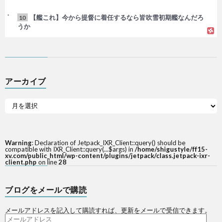
【艦これ】今から提督に着任するなら皆吹雪初期艦なんだろ
10
うか
アーカイブ
Warning
: Declaration of Jetpack_IXR_Client::query() should be
compatible with IXR_Client::query(...$args) in
/home/shigustyle/ff15-
xv.com/public_html/wp-content/plugins/jetpack/class.jetpack-ixr-
client.php
on line
28
ブログをメールで購読
メールアドレスを記入して購読すれば、更新をメールで受信できます。
メ