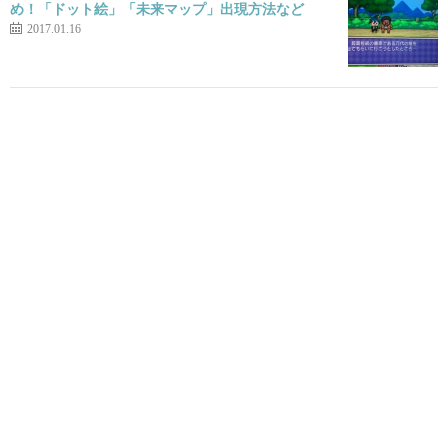
め！「ドット絵」「未来マップ」出現方法など
2017.01.16