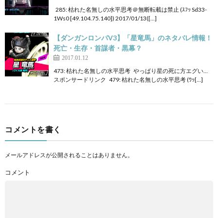
285: 枯れた名無しの水平思考＠無断転載は禁止 (ｽﾌｯ Sd33-
1Ws0 [49.104.75.140]) 2017/01/13([…]
【ダンガンロンパV3】「星竜馬」のネタバレ情報！
死亡・生存・首謀者・黒幕？
2017.01.12
473: 枯れた名無しの水平思考 やっぱり星の死に方エグい…
スポンサードリンク 479: 枯れた名無しの水平思考 (ﾜｯ[…]
コメントを書く
メールアドレスが公開されることはありません。
コメント