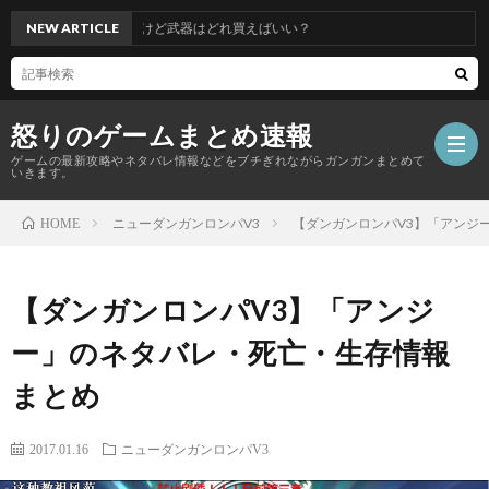
代兵装の防具揃えたけど武器はどれ買えばいい？
NEW ARTICLE
怒りのゲームまとめ速報
ゲームの最新攻略やネタバレ情報などをブチぎれながらガンガンまとめて
いきます。
ニューダンガンロンパV3
【ダンガンロンパV3】「アンジ
HOME
【怒
【ダンガンロンパV3】「アンジ
り
ー」のネタバレ・死亡・生存情報
の
まとめ
ゲ
2017.01.16
ニューダンガンロンパV3