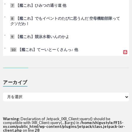
【艦これ】ひみつの通り道 他
7
【艦これ】でもイベントのたびに思うんだ 空母機動部隊って
8
クソだわ！
【艦これ】競泳水着いんのかよ
9
【艦これ】てーいとーくさんっ♪ 他
10
アーカイブ
Warning
: Declaration of Jetpack_IXR_Client::query() should be
compatible with IXR_Client::query(...$args) in
/home/shigustyle/ff15-
xv.com/public_html/wp-content/plugins/jetpack/class.jetpack-ixr-
client.php
on line
28