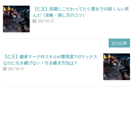
【仁王】回避にこだわってたら雪女で50回くらい死
んだ（攻略・倒し方のコツ）
2017.02.15
次の記事
【仁王】継承マーク付スキルが愛用度750マックス
なのに引き継げない！引き継ぎ方法は？
2017.02.15