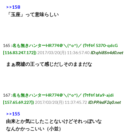
>>158
「玉座」って意味らしい
165 :
名も無きハンターHR774＠＼(^o^)／ (ﾜｯﾁｮｲ 5370-qdcG
[116.83.247.172])
2017/03/20(月) 11:36:57.40
ID:qhi8Sn4d0.net
まぁ廃墟の王って感じだしそのままだな
167 :
名も無きハンターHR774＠＼(^o^)／ (ﾜｯﾁｮｲ bfa9-ajdi
[157.65.69.227])
2017/03/20(月) 11:37:45.72
ID:PP/edF2q0.net
>>155
由来とか気にしたことないけどそれっぽいな
なんかかっこいい（小並）