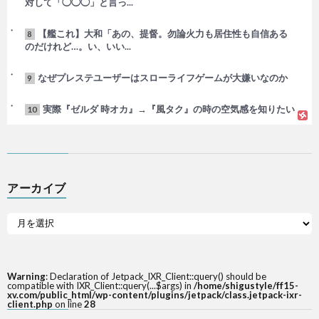
対して「◯◯◯」と言っ...
【艦これ】大和「あの、提督。勿論火力も居住性も自信ある
8
のだけれど…。い、いい...
なぜプレステユーザーはスローライフゲームが大嫌いなのか
9
実際『ゼルダ 時オカ』→『風タク』の時の空気感を知りたい
10
アーカイブ
Warning
: Declaration of Jetpack_IXR_Client::query() should be
compatible with IXR_Client::query(...$args) in
/home/shigustyle/ff15-
xv.com/public_html/wp-content/plugins/jetpack/class.jetpack-ixr-
client.php
on line
28