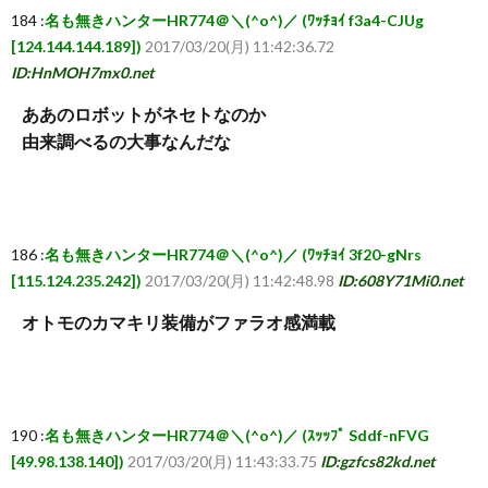
184 :
名も無きハンターHR774＠＼(^o^)／ (ﾜｯﾁｮｲ f3a4-CJUg
[124.144.144.189])
2017/03/20(月) 11:42:36.72
ID:HnMOH7mx0.net
ああのロボットがネセトなのか
由来調べるの大事なんだな
186 :
名も無きハンターHR774＠＼(^o^)／ (ﾜｯﾁｮｲ 3f20-gNrs
[115.124.235.242])
2017/03/20(月) 11:42:48.98
ID:608Y71Mi0.net
オトモのカマキリ装備がファラオ感満載
190 :
名も無きハンターHR774＠＼(^o^)／ (ｽｯｯﾌﾟ Sddf-nFVG
[49.98.138.140])
2017/03/20(月) 11:43:33.75
ID:gzfcs82kd.net