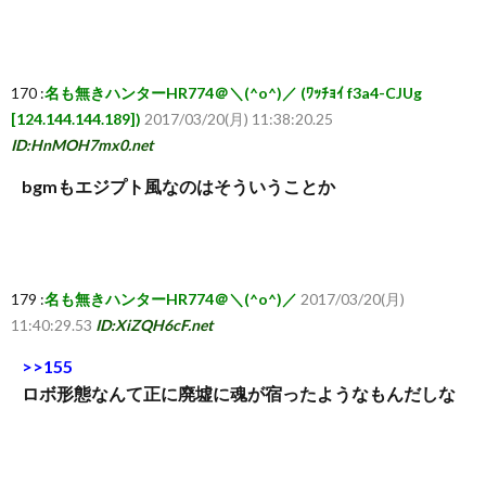
170 :
名も無きハンターHR774＠＼(^o^)／ (ﾜｯﾁｮｲ f3a4-CJUg
[124.144.144.189])
2017/03/20(月) 11:38:20.25
ID:HnMOH7mx0.net
bgmもエジプト風なのはそういうことか
179 :
名も無きハンターHR774＠＼(^o^)／
2017/03/20(月)
11:40:29.53
ID:XiZQH6cF.net
>>155
ロボ形態なんて正に廃墟に魂が宿ったようなもんだしな