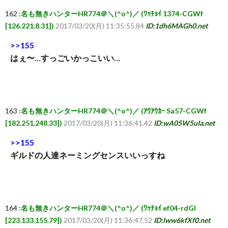
162 :
名も無きハンターHR774＠＼(^o^)／ (ﾜｯﾁｮｲ 1374-CGWf
[126.221.8.31])
2017/03/20(月) 11:35:55.84
ID:1dh6MAGh0.net
>>155
はぇ〜…すっごいかっこいい…
163 :
名も無きハンターHR774＠＼(^o^)／ (ｱｳｱｳｶｰ Sa57-CGWf
[182.251.248.33])
2017/03/20(月) 11:36:41.42
ID:wA05W5uIa.net
>>155
ギルドの人達ネーミングセンスいいっすね
164 :
名も無きハンターHR774＠＼(^o^)／ (ﾜｯﾁｮｲ ef04-rdGI
[223.133.155.79])
2017/03/20(月) 11:36:47.52
ID:lww6kfXf0.net