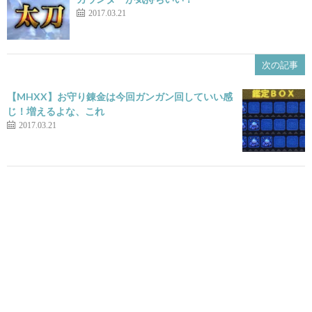
2017.03.21
次の記事
【MHXX】お守り錬金は今回ガンガン回していい感
じ！増えるよな、これ
2017.03.21