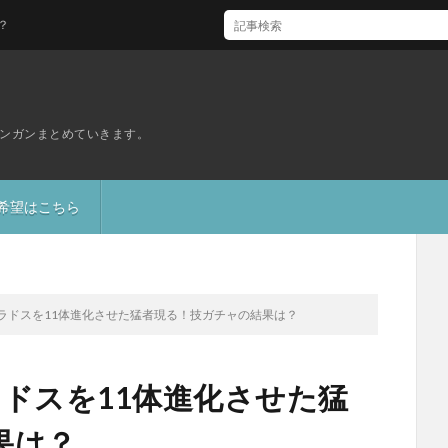
ンガンまとめていきます。
S希望はこちら
ラドスを11体進化させた猛者現る！技ガチャの結果は？
ドスを11体進化させた猛
果は？