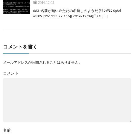
2016.12.05
663 :名前が無い＠ただの名無しのようだ (ｻｻｸｯﾃﾛﾛ Sp8d-
wK09 [126.255.77.156]) 2016/12/04(日) 13[…]
コメントを書く
メールアドレスが公開されることはありません。
コメント
名前