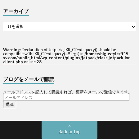
アーカイブ
Warning
: Declaration of Jetpack_IXR_Client::query() should be
compatible with IXR_Client::query(...$args) in
/home/shigustyle/ff15-
xv.com/public_html/wp-content/plugins/jetpack/class.jetpack-ixr-
client.php
on line
28
ブログをメールで購読
メールアドレスを記入して購読すれば、更新をメールで受信できます。
メ
ー
ル
ア
ド
レ
ス
Back to Top