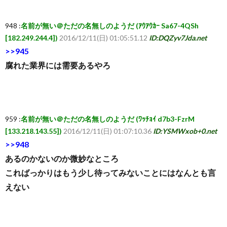
948 :
名前が無い＠ただの名無しのようだ (ｱｳｱｳｶｰ Sa67-4QSh
[182.249.244.4])
2016/12/11(日) 01:05:51.12
ID:DQZyv7Jda.net
>>945
腐れた業界には需要あるやろ
959 :
名前が無い＠ただの名無しのようだ (ﾜｯﾁｮｲ d7b3-FzrM
[133.218.143.55])
2016/12/11(日) 01:07:10.36
ID:YSMWxob+0.net
>>948
あるのかないのか微妙なところ
こればっかりはもう少し待ってみないことにはなんとも言
えない