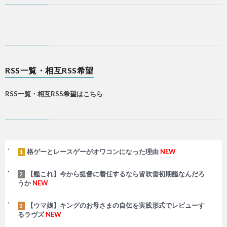
RSS一覧・相互RSS希望
RSS一覧・相互RSS希望はこちら
格ゲーとレースゲーがオワコンになった理由
NEW
1
【艦これ】今から提督に着任するなら皆吹雪初期艦なんだろ
2
うか
NEW
【ウマ娘】キングのお母さまの自伝を実践形式でレビューす
3
るラヴズ
NEW