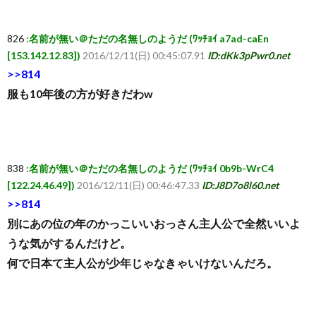
826 :
名前が無い＠ただの名無しのようだ (ﾜｯﾁｮｲ a7ad-caEn
[153.142.12.83])
2016/12/11(日) 00:45:07.91
ID:dKk3pPwr0.net
>>814
服も10年後の方が好きだわw
838 :
名前が無い＠ただの名無しのようだ (ﾜｯﾁｮｲ 0b9b-WrC4
[122.24.46.49])
2016/12/11(日) 00:46:47.33
ID:J8D7o8l60.net
>>814
別にあの位の年のかっこいいおっさん主人公で全然いいよ
うな気がするんだけど。
何で日本て主人公が少年じゃなきゃいけないんだろ。