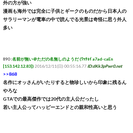
外の方が強い
漫画も海外では完全に子供とギークのものだから日本人の
サラリーマンが電車の中で読んでる光景は奇怪に思う外人
多い
890 :
名前が無い＠ただの名無しのようだ (ﾜｯﾁｮｲ a7ad-caEn
[153.142.12.83])
2016/12/11(日) 00:55:16.77
ID:dKk3pPwr0.net
>>868
名作にオッさんがいたりすると物珍しいから印象に残るん
やろな
GTAでの最高傑作では20代の主人公だったし
若い主人公ってハッピーエンドとの親和性高いと思う