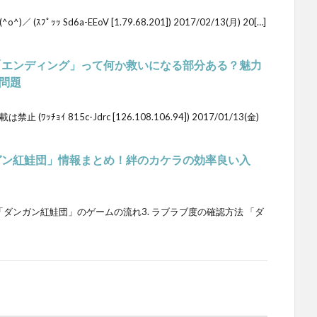
ﾌﾟｯｯ Sd6a-EEoV [1.79.68.201]) 2017/02/13(月) 20[…]
「エンディング」って何か救いになる部分ある？魅力
問題
ｯﾁｮｲ 815c-Jdrc [126.108.106.94]) 2017/01/13(金)
ガン紅鮭団」情報まとめ！絆のカケラの効率良い入
. 「ダンガン紅鮭団」のゲームの流れ3. ラブラブ度の確認方法 「ダ