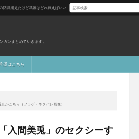
けど武器はどれ買えばいい？
ンガンまとめていきます。
S希望はこちら
写真がこちら（フラゲ・ネタバレ画像）
】「入間美兎」のセクシーす