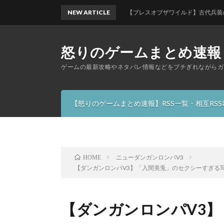
NEW ARTICLE
【ブレスオブザワイルド】古代兵装の防具揃えた
怒りのゲームまとめ速報
ゲームの最新攻略やネタバレ情報などをブチぎれながらガ
【怒りのゲームまとめ速報】RSS一覧・相互RS
ニューダンガンロンパV3
HOME
【ダンガンロンパV3】「入間美兎」のセクシーすぎる
【ダンガンロンパV3