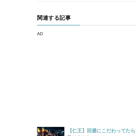
関連する記事
AD
【仁王】回避にこだわってたら