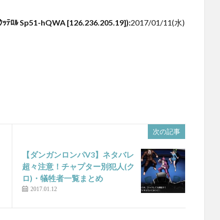
Sp51-hQWA [126.236.205.19])
:
2017/01/11(水)
次の記事
タ
【ダンガンロンパV3】ネタバレ
超々注意！チャプター別犯人(ク
ロ)・犠牲者一覧まとめ
2017.01.12