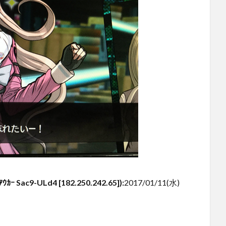
ac9-ULd4 [182.250.242.65])
:
2017/01/11(水)