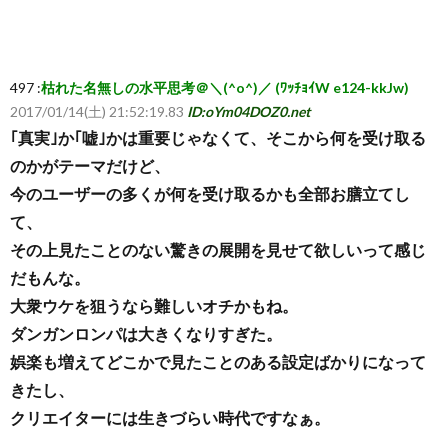
497 :
枯れた名無しの水平思考＠＼(^o^)／ (ﾜｯﾁｮｲW e124-kkJw)
2017/01/14(土) 21:52:19.83
ID:oYm04DOZ0.net
｢真実｣か｢嘘｣かは重要じゃなくて、そこから何を受け取る
のかがテーマだけど、
今のユーザーの多くが何を受け取るかも全部お膳立てし
て、
その上見たことのない驚きの展開を見せて欲しいって感じ
だもんな。
大衆ウケを狙うなら難しいオチかもね。
ダンガンロンパは大きくなりすぎた。
娯楽も増えてどこかで見たことのある設定ばかりになって
きたし、
クリエイターには生きづらい時代ですなぁ。