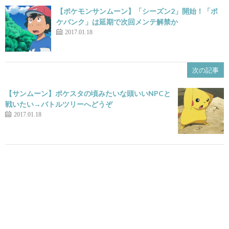
【ポケモンサンムーン】「シーズン2」開始！「ポ
ケバンク」は延期で次回メンテ解禁か
2017.01.18
次の記事
【サンムーン】ポケスタの頃みたいな頭いいNPCと
戦いたい→バトルツリーへどうぞ
2017.01.18