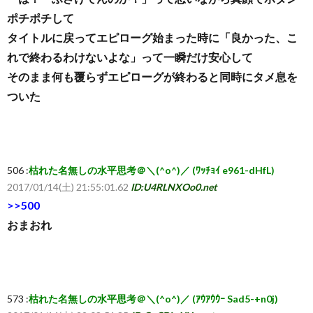
ポチポチして
タイトルに戻ってエピローグ始まった時に「良かった、こ
れで終わるわけないよな」って一瞬だけ安心して
そのまま何も覆らずエピローグが終わると同時にタメ息を
ついた
506 :
枯れた名無しの水平思考＠＼(^o^)／ (ﾜｯﾁｮｲ e961-dHfL)
2017/01/14(土) 21:55:01.62
ID:U4RLNXOo0.net
>>500
おまおれ
573 :
枯れた名無しの水平思考＠＼(^o^)／ (ｱｳｱｳｳｰ Sad5-+n0j)