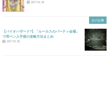
2017.01.30
次の記事
【バイオハザード7】「ルーカスのパーティ会場」
で羽ペン入手後の攻略方法まとめ
2017.01.30