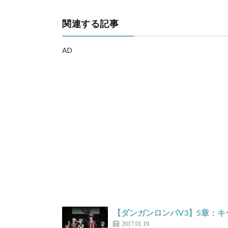
関連する記事
AD
【ダンガンロンパV3】5章：
2017.01.19