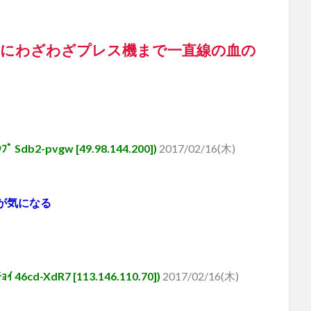
にわざわざプレス機まで一直線の血の
b2-pvgw [49.98.144.200])
2017/02/16(木)
が気になる
d-XdR7 [113.146.110.70])
2017/02/16(木)