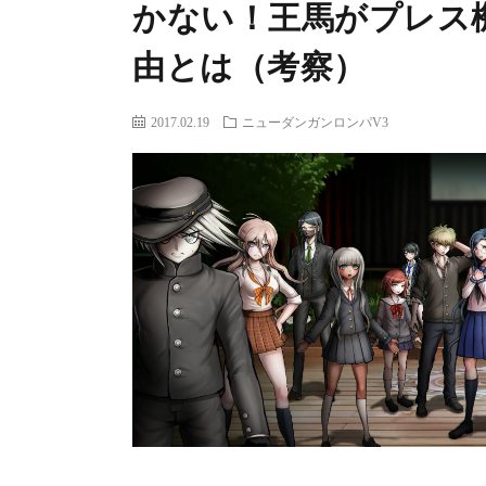
かない！王馬がプレス
由とは（考察）
2017.02.19
ニューダンガンロンパV3