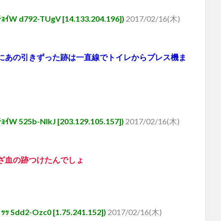
792-TUgV [14.133.204.196])
2017/02/16(木)
にあの引きずった跡は一直線でトイレからプレス機ま
5b-NlkJ [203.129.105.157])
2017/02/16(木)
ざ血の跡つけたんでしょ
d2-Ozc0 [1.75.241.152])
2017/02/16(木)