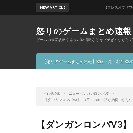
NEW ARTICLE
【ブレスオブザワイルド】古
怒りのゲームまとめ速報
ゲームの最新攻略やネタバレ情報などをブチぎれながらガ
【怒りのゲームまとめ速報】RSS一覧・相互RS
ニューダンガンロンパV3
HOME
【ダンガンロンパV3】「5章」の血の跡が納得いかな
【ダンガンロンパV3】