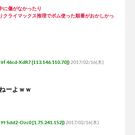
中に傷がなかったり
りクライマックス推理でボム使った順番がおかしかっ
d-XdR7 [113.146.110.70])
2017/02/16(木)
ねーよｗｗ
d2-Ozc0 [1.75.241.152])
2017/02/16(木)