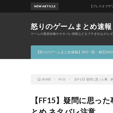
NEW ARTICLE
【ブレスオブザワイルド】
怒りのゲームまとめ速報
ゲームの最新攻略やネタバレ情報などをブチぎれながらガ
【怒りのゲームまとめ速報】RSS一覧・相互RS
FF15
【FF15】疑問に思った事、
HOME
【FF15】疑問に思っ
とめ ネタバレ注意