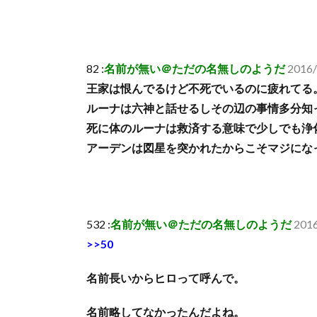
82 :
名前が無い＠ただの名無しのようだ
2016/
王家は恨んでるけど不死でいるのに疲れてる
ルーナは六神と話せるしその辺の事情多分知
死に体のルーナは救済する意味で少しでも浄
アーデンは図星を突かれたからこそマジにな
532 :
名前が無い＠ただの名無しのようだ
2016
>>50
名前長いからヒロって呼んで。
名前略してなかったんだよね。