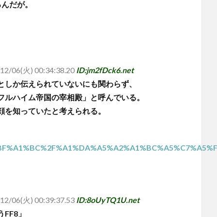
るんだが。
12/06(火) 00:34:38.20
ID:jm2fDck6.net
としか伝えられていないにも関わらず、
フルハイム帝国の宰相殿」と呼んでいる。
顔を知っていたと考えられる。
BF%A1%BC%2F%A1%DA%A5%A2%A1%BC%A5%C7%A5%
12/06(火) 00:39:37.53
ID:8oUyTQ1U.net
FF8」