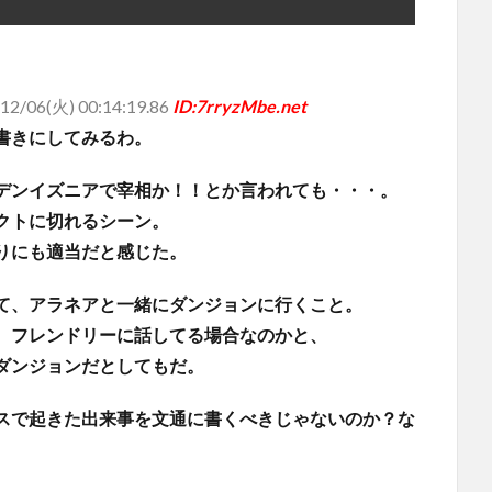
12/06(火) 00:14:19.86
ID:7rryzMbe.net
書きにしてみるわ。
デンイズニアで宰相か！！とか言われても・・・。
クトに切れるシーン。
りにも適当だと感じた。
て、アラネアと一緒にダンジョンに行くこと。
、フレンドリーに話してる場合なのかと、
ダンジョンだとしてもだ。
スで起きた出来事を文通に書くべきじゃないのか？な