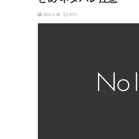
2016.12.08
FF15