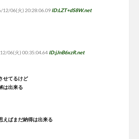
/12/06(火) 20:28:06.09
ID:LZT+dS8W.net
12/06(火) 00:35:04.64
ID:jJnB6xzR.net
させてるけど
解は出来る
思えばまだ納得は出来る