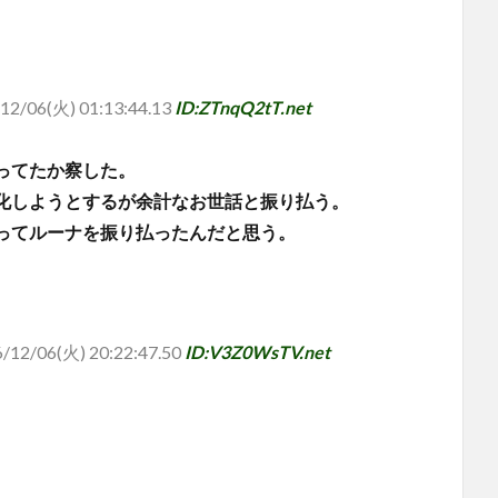
12/06(火) 01:13:44.13
ID:ZTnqQ2tT.net
。
ってたか察した。
化しようとするが余計なお世話と振り払う。
ってルーナを振り払ったんだと思う。
/12/06(火) 20:22:47.50
ID:V3Z0WsTV.net