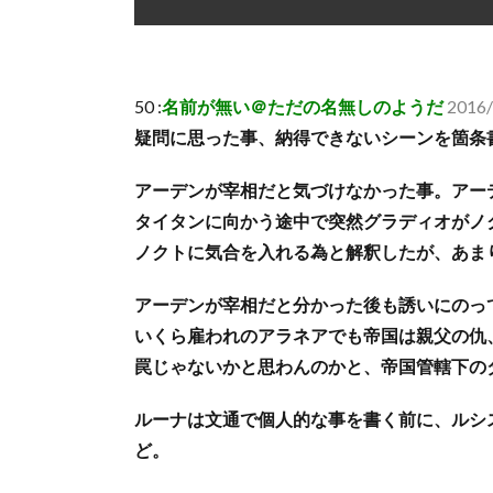
50 :
名前が無い＠ただの名無しのようだ
2016/
疑問に思った事、納得できないシーンを箇条
アーデンが宰相だと気づけなかった事。アー
タイタンに向かう途中で突然グラディオがノ
ノクトに気合を入れる為と解釈したが、あま
アーデンが宰相だと分かった後も誘いにのっ
いくら雇われのアラネアでも帝国は親父の仇
罠じゃないかと思わんのかと、帝国管轄下の
ルーナは文通で個人的な事を書く前に、ルシ
ど。