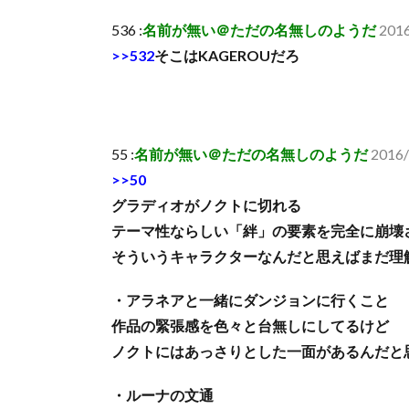
536 :
名前が無い＠ただの名無しのようだ
2016
>>532
そこはKAGEROUだろ
55 :
名前が無い＠ただの名無しのようだ
2016/
>>50
グラディオがノクトに切れる
テーマ性ならしい「絆」の要素を完全に崩壊
そういうキャラクターなんだと思えばまだ理
・アラネアと一緒にダンジョンに行くこと
作品の緊張感を色々と台無しにしてるけど
ノクトにはあっさりとした一面があるんだと
・ルーナの文通