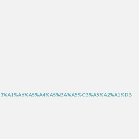
F3%A1%A6%A5%A4%A5%BA%A5%CB%A5%A2%A1%DB