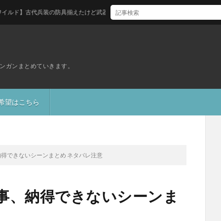
古代兵装の防具揃えたけど武器はどれ買えばいい？
ンガンまとめていきます。
S希望はこちら
納得できないシーンまとめ ネタバレ注意
た事、納得できないシーンま