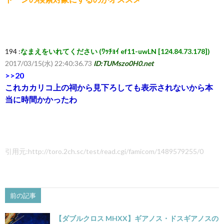
194 :
なまえをいれてください (ﾜｯﾁｮｲ ef11-uwLN [124.84.73.178])
2017/03/15(水) 22:40:36.73
ID:TUMszo0H0.net
>>20
これカカリコ上の祠から見下ろしても表示されないから本
当に時間かかったわ
引用元:http://toro.2ch.sc/test/read.cgi/famicom/1489579255/0
前の記事
【ダブルクロス MHXX】ギアノス・ドスギアノスの