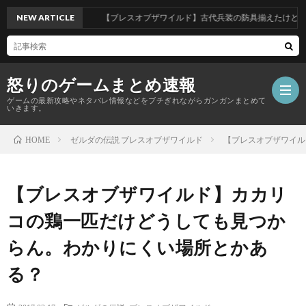
NEW ARTICLE
【ブレスオブザワイルド】古代兵装の防具揃えたけど武器
怒りのゲームまとめ速報
ゲームの最新攻略やネタバレ情報などをブチぎれながらガンガンまとめて
いきます。
ゼルダの伝説 ブレスオブザワイルド
【ブレスオブザワイル
HOME
【怒
【ブレスオブザワイルド】カカリ
り
コの鶏一匹だけどうしても見つか
の
らん。わかりにくい場所とかあ
る？
ゲ