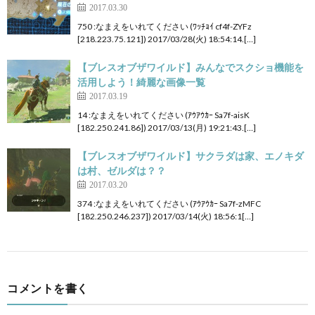
2017.03.30
750 :なまえをいれてください (ﾜｯﾁｮｲ cf4f-ZYFz
[218.223.75.121]) 2017/03/28(火) 18:54:14.[…]
【ブレスオブザワイルド】みんなでスクショ機能を
活用しよう！綺麗な画像一覧
2017.03.19
14 :なまえをいれてください (ｱｳｱｳｶｰ Sa7f-aisK
[182.250.241.86]) 2017/03/13(月) 19:21:43.[…]
【ブレスオブザワイルド】サクラダは家、エノキダ
は村、ゼルダは？？
2017.03.20
374 :なまえをいれてください (ｱｳｱｳｶｰ Sa7f-zMFC
[182.250.246.237]) 2017/03/14(火) 18:56:1[…]
コメントを書く