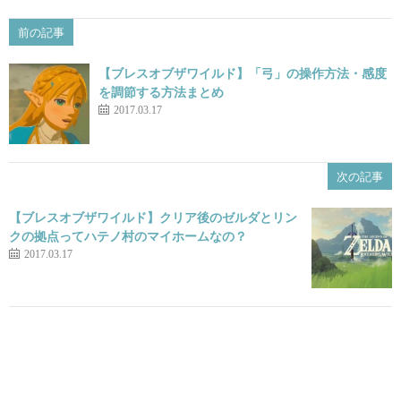
前の記事
【ブレスオブザワイルド】「弓」の操作方法・感度
を調節する方法まとめ
2017.03.17
次の記事
【ブレスオブザワイルド】クリア後のゼルダとリン
クの拠点ってハテノ村のマイホームなの？
2017.03.17