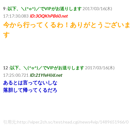
9 :
以下、＼(^o^)／でVIPがお送りします
2017/03/16(木)
17:17:30.083
ID:3OQKhPB60.net
今から行ってくるわ！ありがとうございま
す
12 :
以下、＼(^o^)／でVIPがお送りします
2017/03/16(木)
17:25:00.721
ID:21YfeHI/d.net
あるとは言ってないしな
落胆して帰ってくるだろ
引用元:http://viper.2ch.sc/test/read.cgi/news4vip/1489651966/0