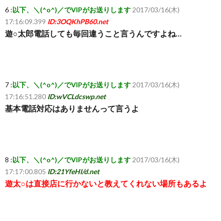
6 :
以下、＼(^o^)／でVIPがお送りします
2017/03/16(木)
ち
17:16:09.399
ID:3OQKhPB60.net
遊○太郎電話しても毎回違うこと言うんですよね…
ら
7 :
以下、＼(^o^)／でVIPがお送りします
2017/03/16(木)
17:16:51.280
ID:wVCLdcswp.net
基本電話対応はありませんって言うよ
8 :
以下、＼(^o^)／でVIPがお送りします
2017/03/16(木)
17:17:00.805
ID:21YfeHI/d.net
遊太○は直接店に行かないと教えてくれない場所もあるよ