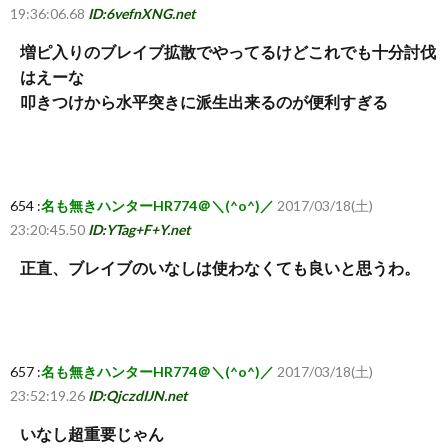
19:36:06.68
ID:6vefnXNG.net
増ピ入りのブレイブ拡散でやってるけどこれでも十分討伐
はえーな
叩きつけから水平突きに派生出来るのが便利すぎる
654 :
名も無きハンターHR774＠＼(^o^)／
2017/03/18(土)
23:20:45.50
ID:YTag+F+Y.net
正直、ブレイブのいなしは使わなくても良いと思うわ。
657 :
名も無きハンターHR774＠＼(^o^)／
2017/03/18(土)
23:52:19.26
ID:QjczdIJN.net
いなし超重要じゃん