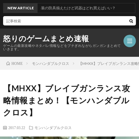
ルド】古代兵装の防具揃えたけど武器はどれ買えばいい？
NEW ARTICLE
怒りのゲームまとめ速報
ゲームの最新攻略やネタバレ情報などをブチぎれながらガンガンまとめて
いきます。
モンハンダブルクロス
【MHXX】ブレイブガンランス攻
HOME
【怒
【MHXX】ブレイブガンランス攻
り
略情報まとめ！【モンハンダブル
の
クロス】
ゲ
2017.03.22
モンハンダブルクロス