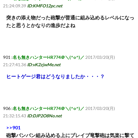
21:24:09.39
ID:KMFO12pc.net
突きの添え物だった砲撃が普通に組み込めるレベルになっ
たと思うとかなりの進歩だよね
901 :
名も無きハンターHR774＠＼(^o^)／
2017/03/20(月)
21:27:41.36
ID:vK2zjwMe.net
ヒートゲージ君はどうなりましたか・・・？
906 :
名も無きハンターHR774＠＼(^o^)／
2017/03/20(月)
21:32:15.43
ID:DJP2O8No.net
>>901
砲撃バンバン組み込める上にブレイブ竜撃砲は気楽に撃て