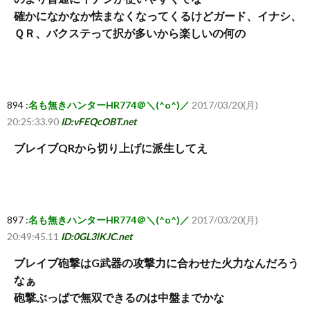
確かになかなか怯まなくなってくるけどガード、イナシ、
ＱＲ、バクステって択が多いから楽しいの何の
894 :
名も無きハンターHR774＠＼(^o^)／
2017/03/20(月)
20:25:33.90
ID:vFEQcOBT.net
ブレイブQRから切り上げに派生してえ
897 :
名も無きハンターHR774＠＼(^o^)／
2017/03/20(月)
20:49:45.11
ID:0GL3lKJC.net
ブレイブ砲撃はG武器の攻撃力に合わせた火力なんだろう
なぁ
砲撃ぶっぱで無双できるのは中盤までかな