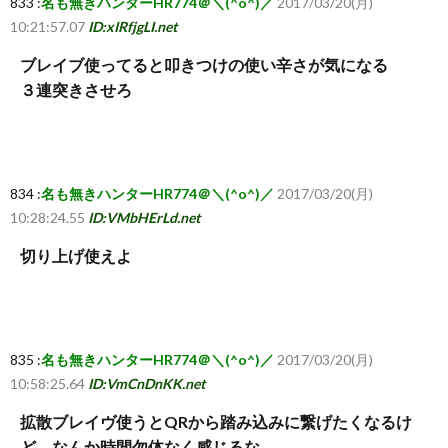
833 :
名も無きハンターHR774＠＼(^o^)／
2017/03/20(月)
10:21:57.07
ID:xIRfjgLI.net
ブレイブ使ってると叩きつけの使い辛さが気になる
３連突きさせろ
834 :
名も無きハンターHR774＠＼(^o^)／
2017/03/20(月)
10:28:24.55
ID:VMbHErLd.net
切り上げ使えよ
835 :
名も無きハンターHR774＠＼(^o^)／
2017/03/20(月)
10:58:25.64
ID:VmCnDnKK.net
拡散ブレイヴ使うとQRから踏み込みに繋げたくなるけ
ど、なんか時間勿体なく感じるな