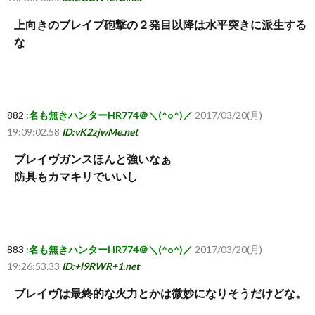
上向きのブレイブ砲撃の２発目以降は水平突きに派生する
な
882 :
名も無きハンターHR774＠＼(^o^)／
2017/03/20(月)
19:09:02.58
ID:vK2zjwMe.net
ブレイヴガンスほんと強いなぁ
防具もカマキリでいいし
883 :
名も無きハンターHR774＠＼(^o^)／
2017/03/20(月)
19:26:53.33
ID:+l9RWR+1.net
ブレイヴは最終的な火力とかは微妙になりそうだけどな。