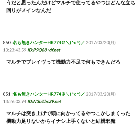
うだと思ったんだけどマルチで使ってるやつはどんな立ち
回りがメインなんだ
850 :
名も無きハンターHR774＠＼(^o^)／
2017/03/20(月)
13:23:43.59
ID:P9Q88+df.net
マルチでブレイヴって機動力不足で何もできんだろ
851 :
名も無きハンターHR774＠＼(^o^)／
2017/03/20(月)
13:26:03.94
ID:N3bZbc39.net
マルチは突き上げで頭に向かってるやつこかしまくった
機動力足りないからイナシ上手くないと結構邪魔