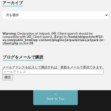
アーカイブ
Warning
: Declaration of Jetpack_IXR_Client::query() should be
compatible with IXR_Client::query(...$args) in
/home/shigustyle/ff15-
xv.com/public_html/wp-content/plugins/jetpack/class.jetpack-ixr-
client.php
on line
28
ブログをメールで購読
メールアドレスを記入して購読すれば、更新をメールで受信できます。
メ
ー
ル
ア
ド
レ
ス
Back to Top