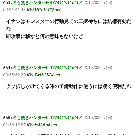
663 :
名も無きハンターHR774＠＼(^o^)／
2017/03/19(日)
00:31:41.48
ID:FUC+1hCQ.net
イナシはモンスターの行動見ての二択待ちには結構有効だ
な
即攻撃に移すと何の意味もないけど
664 :
名も無きハンターHR774＠＼(^o^)／
2017/03/19(日)
00:35:52.20
ID:eTwI9GKM.net
クソ択しかけてくる時の予備動作に使うには凄く便利だわ
668 :
名も無きハンターHR774＠＼(^o^)／
2017/03/19(日)
01:36:19.87
ID:hle8LAn6.net