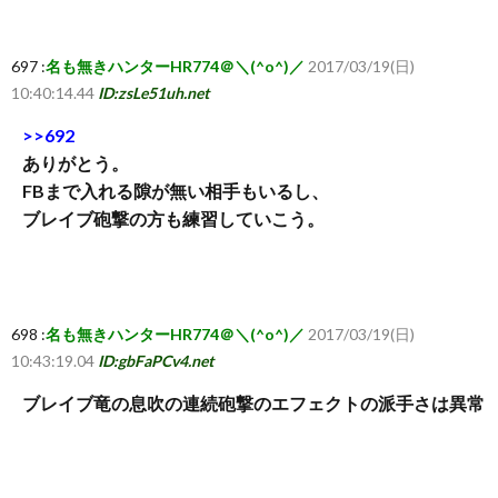
697 :
名も無きハンターHR774＠＼(^o^)／
2017/03/19(日)
10:40:14.44
ID:zsLe51uh.net
>>692
ありがとう。
FBまで入れる隙が無い相手もいるし、
ブレイブ砲撃の方も練習していこう。
698 :
名も無きハンターHR774＠＼(^o^)／
2017/03/19(日)
10:43:19.04
ID:gbFaPCv4.net
ブレイブ竜の息吹の連続砲撃のエフェクトの派手さは異常