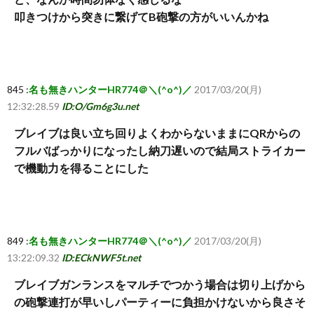
叩きつけから突きに繋げてB砲撃の方がいいんかね
845 :
名も無きハンターHR774＠＼(^o^)／
2017/03/20(月)
12:32:28.59
ID:O/Gm6g3u.net
ブレイブは良い立ち回りよくわからないままにQRからの
フルバばっかりになったし納刀遅いので結局ストライカー
で機動力を得ることにした
849 :
名も無きハンターHR774＠＼(^o^)／
2017/03/20(月)
13:22:09.32
ID:ECkNWF5t.net
ブレイブガンランスをマルチでつかう場合は切り上げから
の砲撃連打が早いしパーティーに負担かけないから良さそ