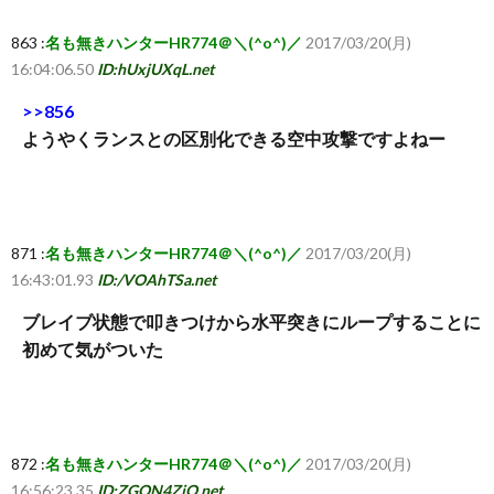
863 :
名も無きハンターHR774＠＼(^o^)／
2017/03/20(月)
16:04:06.50
ID:hUxjUXqL.net
>>856
ようやくランスとの区別化できる空中攻撃ですよねー
871 :
名も無きハンターHR774＠＼(^o^)／
2017/03/20(月)
16:43:01.93
ID:/VOAhTSa.net
ブレイブ状態で叩きつけから水平突きにループすることに
初めて気がついた
872 :
名も無きハンターHR774＠＼(^o^)／
2017/03/20(月)
16:56:23.35
ID:ZGON4ZiO.net