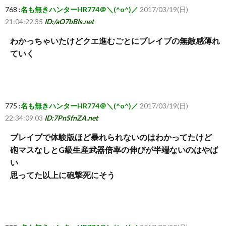
768 :
名も無きハンターHR774＠＼(^o^)／
2017/03/19(日)
21:04:22.35
ID:/aO7bBIs.net
わかっちゃいたけどクエ進むごとにブレイブの無敵感薄れ
ていく
775 :
名も無きハンターHR774＠＼(^o^)／
2017/03/19(日)
22:34:09.03
ID:7PnSfnZA.net
ブレイブで体験版ほど暴れられないのはわかってたけど
砲マスなしとG級生産武器倍率の伸びが半端ないのはやば
い
思ってた以上に砲撃死にそう