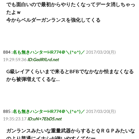
でも面白いので最初からやりたくなってデータ消しちゃっ
たよｗ
今からベルダーガンランスを強化してくる
884 :
名も無きハンターHR774＠＼(^o^)／
2017/03/20(月)
19:29:59.36
ID:GedRfLrd.net
G級レイアくらいまで来るとBFBでなかなか怯まなくなる
から被弾増えてくるな…
885 :
名も無きハンターHR774＠＼(^o^)／
2017/03/20(月)
19:35:23.17
ID:uN+7EbD5.net
ガンランスみたいな重量武器からするとＱＲＧＰみたいな
のより普通にイナシが使いやすくてなー