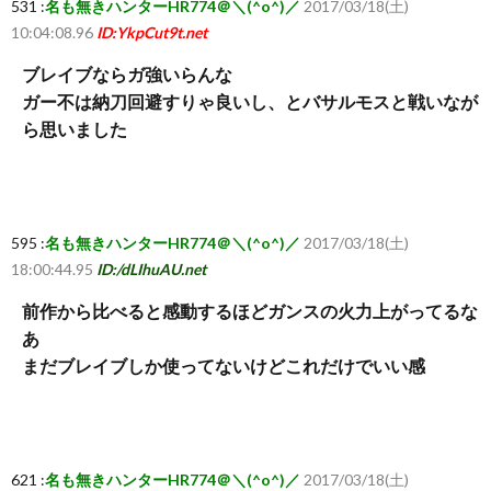
531 :
名も無きハンターHR774＠＼(^o^)／
2017/03/18(土)
10:04:08.96
ID:YkpCut9t.net
ち
ブレイブならガ強いらんな
ら
ガー不は納刀回避すりゃ良いし、とバサルモスと戦いなが
ら思いました
595 :
名も無きハンターHR774＠＼(^o^)／
2017/03/18(土)
18:00:44.95
ID:/dLIhuAU.net
前作から比べると感動するほどガンスの火力上がってるな
あ
まだブレイブしか使ってないけどこれだけでいい感
621 :
名も無きハンターHR774＠＼(^o^)／
2017/03/18(土)