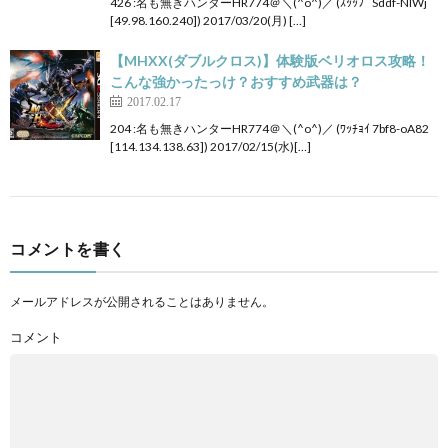
426 :名も無きハンターHR774＠＼(^o^)／ (ｽｯｯﾌﾟ Sddf-NIWj
[49.98.160.240]) 2017/03/20(月) […]
【MHXX(ダブルクロス)】体験版ベリオロス攻略！
こんな強かったっけ？おすすめ武器は？
2017.02.17
204 :名も無きハンターHR774＠＼(^o^)／ (ﾜｯﾁｮｲ 7bf8-oA82
[114.134.138.63]) 2017/02/15(水)[…]
コメントを書く
メールアドレスが公開されることはありません。
コメント