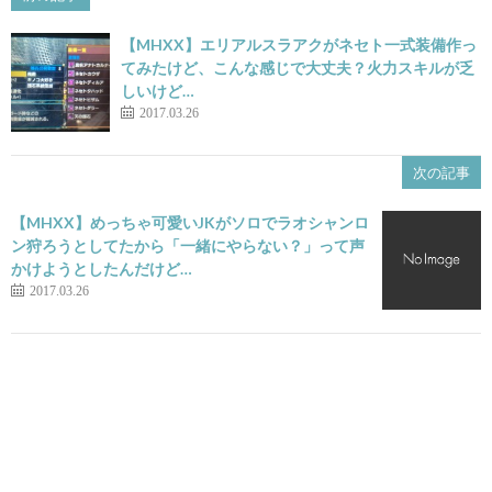
【MHXX】エリアルスラアクがネセト一式装備作っ
てみたけど、こんな感じで大丈夫？火力スキルが乏
しいけど…
2017.03.26
次の記事
【MHXX】めっちゃ可愛いJKがソロでラオシャンロ
ン狩ろうとしてたから「一緒にやらない？」って声
かけようとしたんだけど…
2017.03.26