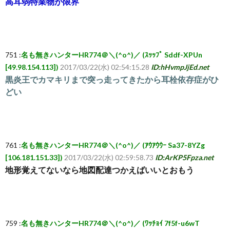
高耳弱特業物が限界
覧・
相
751 :
名も無きハンターHR774＠＼(^o^)／ (ｽｯｯﾌﾟ Sddf-XPUn
[49.98.154.113])
2017/03/22(水) 02:54:15.28
ID:hHvmpJjEd.net
黒炎王でカマキリまで突っ走ってきたから耳栓依存症がひ
互
どい
RSS
希
761 :
名も無きハンターHR774＠＼(^o^)／ (ｱｳｱｳｳｰ Sa37-8YZg
[106.181.151.33])
2017/03/22(水) 02:59:58.73
ID:ArKP5Fpza.net
望
地形覚えてないなら地図配達つかえばいいとおもう
は
こ
759 :
名も無きハンターHR774＠＼(^o^)／ (ﾜｯﾁｮｲ 7f5f-u6wT