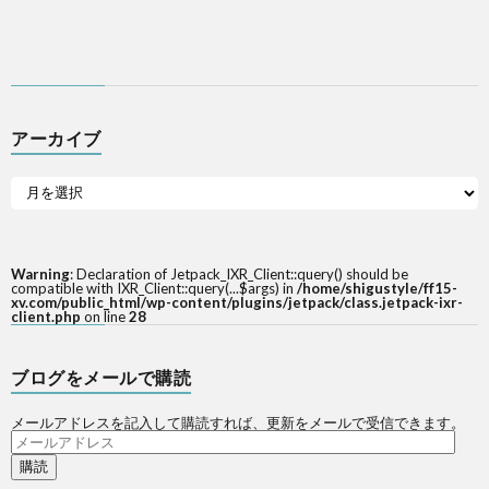
アーカイブ
Warning
: Declaration of Jetpack_IXR_Client::query() should be
compatible with IXR_Client::query(...$args) in
/home/shigustyle/ff15-
xv.com/public_html/wp-content/plugins/jetpack/class.jetpack-ixr-
client.php
on line
28
ブログをメールで購読
メールアドレスを記入して購読すれば、更新をメールで受信できます。
メ
ー
ル
ア