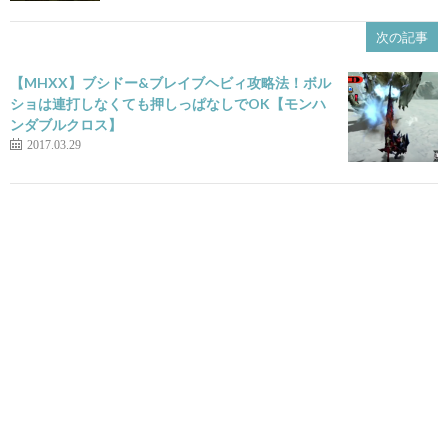
次の記事
【MHXX】ブシドー&ブレイブヘビィ攻略法！ボル
ショは連打しなくても押しっぱなしでOK【モンハ
ンダブルクロス】
2017.03.29