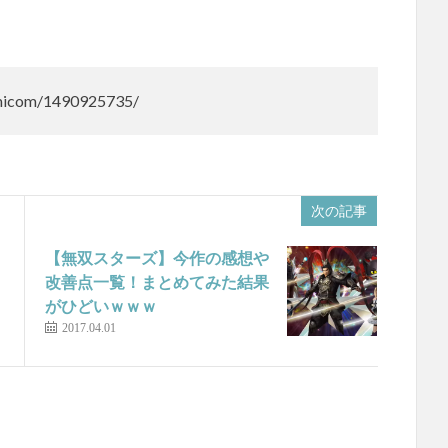
/famicom/1490925735/
次の記事
【無双スターズ】今作の感想や
改善点一覧！まとめてみた結果
がひどいｗｗｗ
2017.04.01