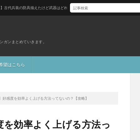
の防具揃えたけど武器はどれ買えばいい？
ンガンまとめていきます。
S希望はこちら
】好感度を効率よく上げる方法ってないの？【攻略】
度を効率よく上げる方法っ