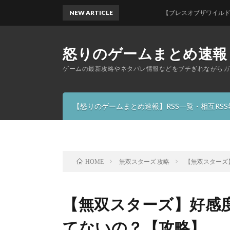
NEW ARTICLE
【ブレスオブザワイルド】古代兵装
怒りのゲームまとめ速報
ゲームの最新攻略やネタバレ情報などをブチぎれながらガ
【怒りのゲームまとめ速報】RSS一覧・相互RS
無双スターズ 攻略
【無双スターズ
HOME
【無双スターズ】好感
てないの？【攻略】