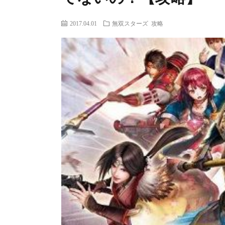
2017.04.01
無双スターズ 攻略