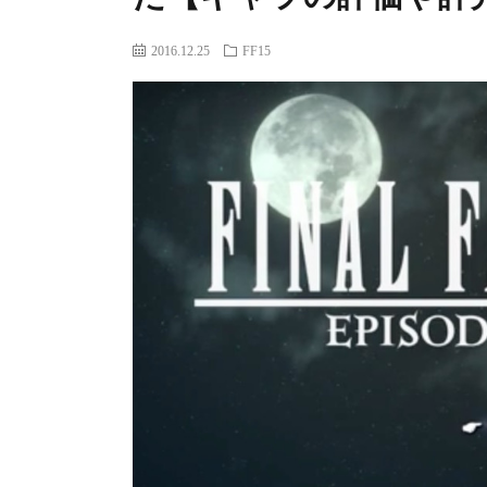
2016.12.25
FF15