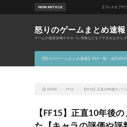
NEW ARTICLE
【ブレスオブザワイルド】
怒りのゲームまとめ速報
ゲームの最新攻略やネタバレ情報などをブチぎれながらガ
【怒りのゲームまとめ速報】RSS一覧・相互RS
FF15
【FF15】正直10年後のノ
HOME
【FF15】正直10年
た【キャラの評価や評