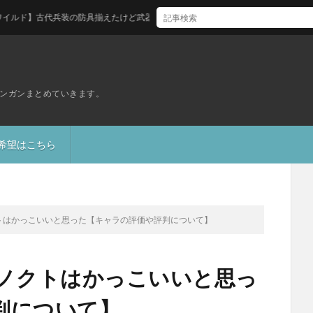
古代兵装の防具揃えたけど武器はどれ買えばいい？
ンガンまとめていきます。
S希望はこちら
クトはかっこいいと思った【キャラの評価や評判について】
後のノクトはかっこいいと思っ
判について】