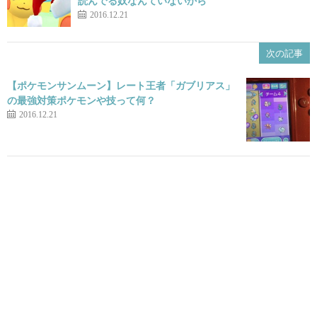
読んでる奴なんていないから
2016.12.21
次の記事
【ポケモンサンムーン】レート王者「ガブリアス」
の最強対策ポケモンや技って何？
2016.12.21