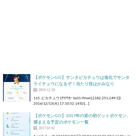
【ポケモンGO】サンタピカチュウは進化でサンタ
ライチュウになるぞ！当たり技はかみなり
2016.12.16
115 :ピカチュウ (ｱｳｱｳｶｰ Sa01-YmwQ [182.251.249.5])
2016/12/13(火) 17:10:52.14 ID:[…]
【ポケモンGO】2017年の皆の初ゲットポケモン、
捕まえる予定のポケモン一覧
2017.01.02