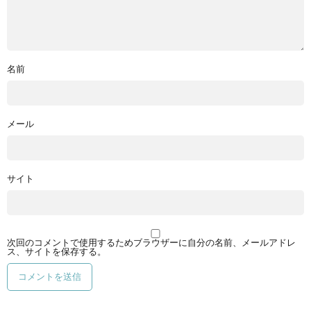
名前
メール
サイト
次回のコメントで使用するためブラウザーに自分の名前、メールアドレ
ス、サイトを保存する。