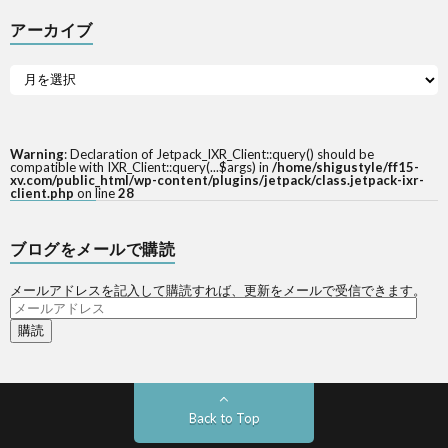
アーカイブ
Warning
: Declaration of Jetpack_IXR_Client::query() should be
compatible with IXR_Client::query(...$args) in
/home/shigustyle/ff15-
xv.com/public_html/wp-content/plugins/jetpack/class.jetpack-ixr-
client.php
on line
28
ブログをメールで購読
メールアドレスを記入して購読すれば、更新をメールで受信できます。
メ
ー
ル
ア
ド
レ
ス
Back to Top