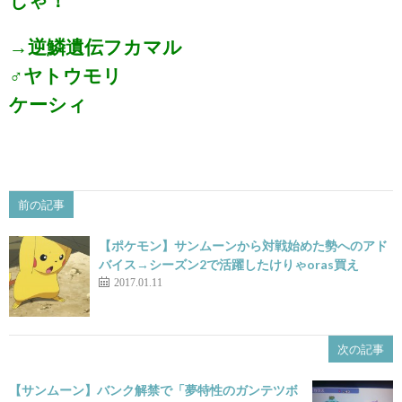
じゃ！
→逆鱗遺伝フカマル
♂ヤトウモリ
ケーシィ
前の記事
【ポケモン】サンムーンから対戦始めた勢へのアド
バイス→シーズン2で活躍したけりゃoras買え
2017.01.11
次の記事
【サンムーン】バンク解禁で「夢特性のガンテツボ