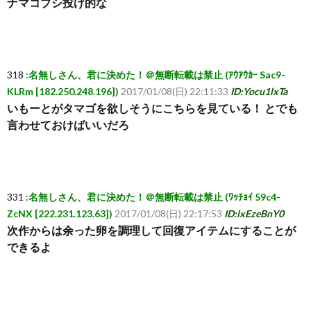
ナマコブシ投げ的な
318 :
名無しさん、君に決めた！＠無断転載は禁止 (ｱｳｱｳｶｰ Sac9-
KLRm [182.250.248.196])
2017/01/08(日) 22:11:33
ID:Yocu1lxTa
いもーとがタマゴを欲しそうにこちらを見ている！ とでも
言わせておけばいいだろ
331 :
名無しさん、君に決めた！＠無断転載は禁止 (ﾜｯﾁｮｲ 59c4-
ZcNX [222.231.123.63])
2017/01/08(日) 22:17:53
ID:lxEzeBnY0
次作からは余った卵を調理して回復アイテムにすることが
できるよ