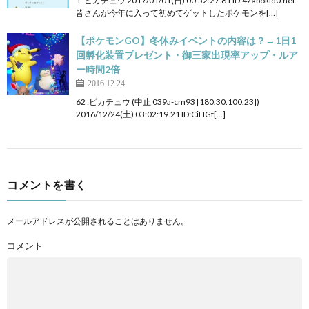
1 :ピカチュウ 2017/01/01(日) 00:52:27.81 ID:4ZabokId0.net
皆さんが今年に入って初めてゲットしたポケモンを[…]
【ポケモンGO】冬休みイベントの内容は？→1日1
回孵化装置プレゼント・御三家出現率アップ・ルア
ー時間2倍
2016.12.24
62 :ピカチュウ (中止 039a-cm93 [180.30.100.23])
2016/12/24(土) 03:02:19.21 ID:CiHGt[…]
コメントを書く
メールアドレスが公開されることはありません。
コメント