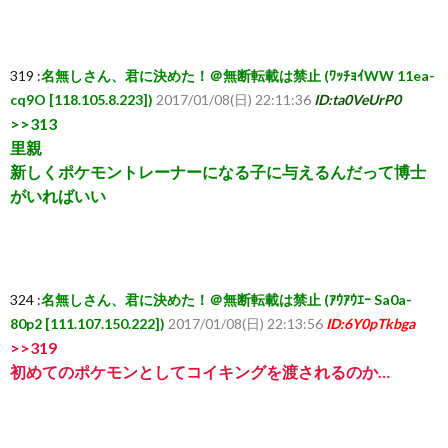
319 :
名無しさん、君に決めた！＠無断転載は禁止 (ﾜｯﾁｮｲWW 11ea-
cq9O [118.105.8.223])
2017/01/08(日) 22:11:36
ID:ta0VeUrP0
>>313
里親
新しくポケモントレーナーになる子に与えるんだって博士
がいればいい
324 :
名無しさん、君に決めた！＠無断転載は禁止 (ｱｳｱｳｴｰ Sa0a-
80p2 [111.107.150.222])
2017/01/08(日) 22:13:56
ID:6Y0pTkbga
>>319
初めてのポケモンとしてコイキングを渡されるのか…