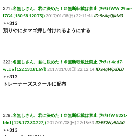
321 :
名無しさん、君に決めた！＠無断転載は禁止 (ﾜｯﾁｮｲWW 29be-
I7G4 [180.58.120.75])
2017/01/08(日) 22:11:44
ID:5zAqQjkM0
>>313
預りやにタマゴ押し付けれるようにする
322 :
名無しさん、君に決めた！＠無断転載は禁止 (ﾜｯﾁｮｲ 4dd7-
wLUe [122.130.81.69])
2017/01/08(日) 22:12:14
ID:s4qWpdJL0
>>313
トレーナーズスクールに配布
328 :
名無しさん、君に決めた！＠無断転載は禁止 (ﾜｯﾁｮｲW 8221-
IdnJ [125.172.80.227])
2017/01/08(日) 22:15:53
ID:E52Ny5AA0
>>313