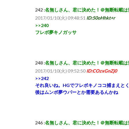
242 :
名無しさん、君に決めた！＠無断転載は禁止 (ｵｯﾍﾟｹ 
2017/01/10(火) 09:48:51
ID:50oHhkt+r
>>240
フレボ夢キノガッサ
248 :
名無しさん、君に決めた！＠無断転載は禁止 (ﾜｯﾁｮｲ
2017/01/10(火) 09:52:50
ID:COzxGnZj0
>>242
それ良いね。HGでフレボキノココ捕まえと
後はムンボ夢ウパーとか需要あるんかね
246 :
名無しさん、君に決めた！＠無断転載は禁止 (ﾜｯﾁｮｲ