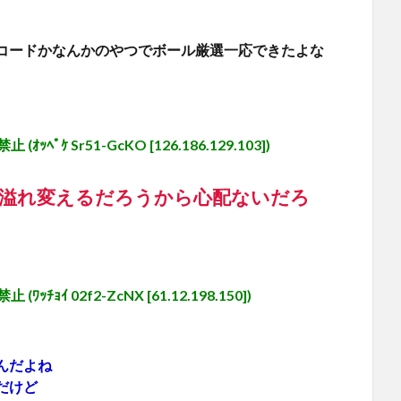
コードかなんかのやつでボール厳選一応できたよな
 Sr51-GcKO [126.186.129.103])
に溢れ変えるだろうから心配ないだろ
 02f2-ZcNX [61.12.198.150])
んだよね
だけど