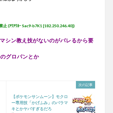
ｰ Sac9-b7K1 [182.250.246.40])
技マシン教え技がないのがバレるから要
ラのグロパンとか
次の記事
【ポケモンサンムーン】モクロ
ー専用技「かげふみ」のバラマ
キとかヤバすぎるだろ