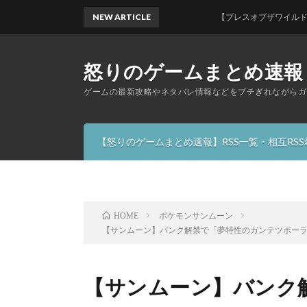
NEW ARTICLE
【ブレスオブザワイルド】古代兵装
怒りのゲームまとめ速報
ゲームの最新攻略やネタバレ情報などをブチぎれながらガ
【怒りのゲームまとめ速報】RSS一覧・相互RS
ポケモンサンムーン
HOME
【サンムーン】バンク解禁で「夢特性のガンテツボー
【サンムーン】バンク