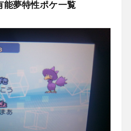
有能夢特性ポケ一覧