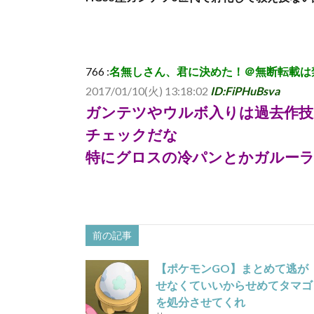
766 :
名無しさん、君に決めた！＠無断転載は禁止 (ｱｳｱｳｶ
2017/01/10(火) 13:18:02
ID:FiPHuBsva
ガンテツやウルボ入りは過去作
チェックだな
特にグロスの冷パンとかガルー
前の記事
【ポケモンGO】まとめて逃が
せなくていいからせめてタマゴ
を処分させてくれ