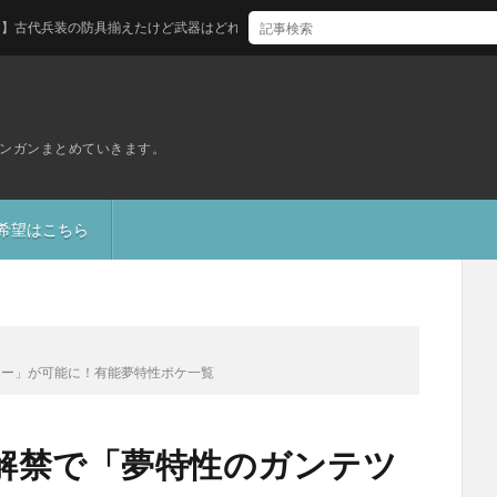
の防具揃えたけど武器はどれ買えばいい？
ンガンまとめていきます。
S希望はこちら
ラー」が可能に！有能夢特性ポケ一覧
解禁で「夢特性のガンテツ