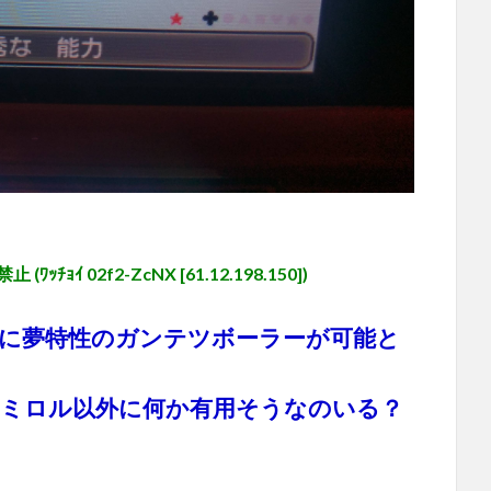
 02f2-ZcNX [61.12.198.150])
に夢特性のガンテツボーラーが可能と
ミロル以外に何か有用そうなのいる？