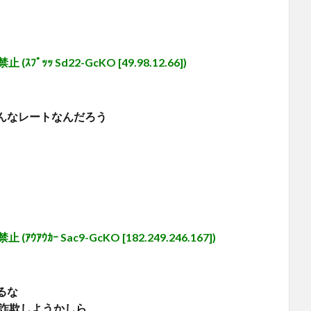
 Sd22-GcKO [49.98.12.66])
んなレートなんだろう
ｰ Sac9-GcKO [182.249.246.167])
るな
い詐欺しようかしら