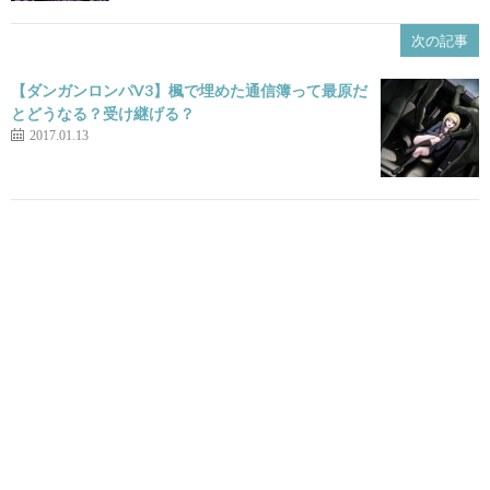
次の記事
【ダンガンロンパV3】楓で埋めた通信簿って最原だ
とどうなる？受け継げる？
2017.01.13