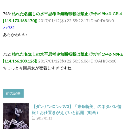
743:
枯れた名無しの水平思考＠無断転載は禁止 (ﾜｯﾁｮｲ 9be0-GBI4
[119.173.168.170])
2017/01/12(木) 22:55:22.17 ID:o0tDt3fx0
>>731
あらかわいい
732:
枯れた名無しの水平思考＠無断転載は禁止 (ﾜｯﾁｮｲ 1942-N9RE
[114.166.108.126])
2017/01/12(木) 22:50:56.06 ID:OAHr3xbx0
ちょっと今回男女が密着しすぎですね
前の記事
【ダンガンロンパV3】「東条斬美」のネタバレ情
報！お仕置きがえぐいと話題（動画）
2017.01.13