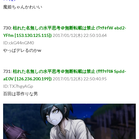
魔姫ちゃんかわいい
730:
枯れた名無しの水平思考＠無断転載は禁止 (ﾜｯﾁｮｲW ebd2-
YFfm [153.130.125.115])
2017/01/12(木) 22:50:10.64
ID:ckG44nGM0
やっぱデレるのかw
731:
枯れた名無しの水平思考＠無断転載は禁止 (ｻｻｸｯﾃﾛﾙ Spdd-
aE0V [126.236.200.199])
2017/01/12(木) 22:50:40.95
ID:TX7hgyAGp
百田は罪作りな男