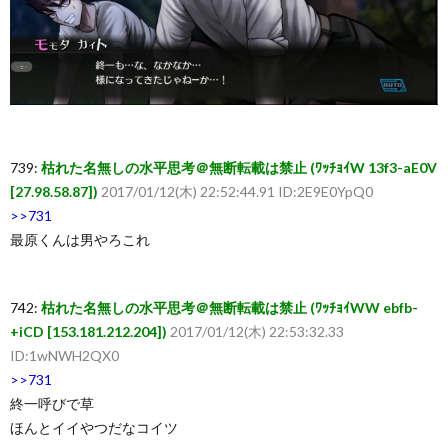
739:
枯れた名無しの水平思考＠無断転載は禁止 (ﾜｯﾁｮｲW 13f3-aE0V
[27.98.58.87])
2017/01/12(木) 22:52:44.91 ID:2E9E0YpQ0
>>731
最原くんは男やろこれ
742:
枯れた名無しの水平思考＠無断転載は禁止 (ﾜｯﾁｮｲWW ebfb-
+iCD [153.181.212.204])
2017/01/12(木) 22:53:32.33
ID:1wNWH2QX0
>>731
終一呼びで草
ほんとイイやつだなコイツ