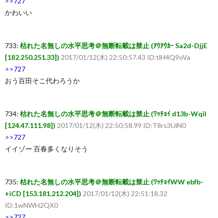
>>727
かわいい
ち
ら
733:
枯れた名無しの水平思考＠無断転載は禁止 (ｱｳｱｳｶｰ Sa2d-DjjE
[182.250.251.33])
2017/01/12(木) 22:50:57.43 ID:tlH4Q9oVa
>>727
おう百田そこ代わろうか
734:
枯れた名無しの水平思考＠無断転載は禁止 (ﾜｯﾁｮｲ d13b-Wqil
[124.47.111.98])
2017/01/12(木) 22:50:58.99 ID:T8rs3UiN0
>>727
イイゾー 百春多くなりそう
735:
枯れた名無しの水平思考＠無断転載は禁止 (ﾜｯﾁｮｲWW ebfb-
+iCD [153.181.212.204])
2017/01/12(木) 22:51:18.32
ID:1wNWH2QX0
>>727