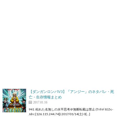
【ダンガンロンパV3】「アンジー」のネタバレ・死
亡・生存情報まとめ
2017.01.16
941 :枯れた名無しの水平思考＠無断転載は禁止 (ﾜｯﾁｮｲ 815c-
Jdrc [126.115.244.74]) 2017/01/14(土) 0[…]