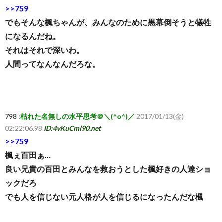
>>759
でもそんな楓ちゃんが、みんなのために黒幕倒そうと犠牲
になるんだね。
それはそれで深いわ。
人間ってなんなんだろな。
798 :
枯れた名無しの水平思考＠＼(^o^)／
2017/01/13(金)
02:22:06.98
ID:4vKuCml90.net
>>759
楓ぇ百田ぁ…
良い兄貴の百田とみんなを救おうとした楓好きの人達ショ
ックだろ
でも人を信じない元人格が人を信じるになったんだな楓