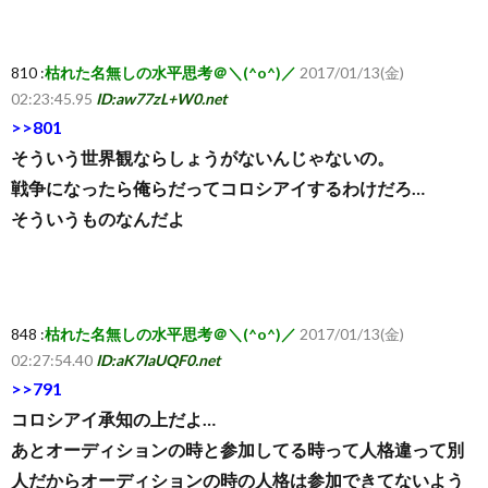
810 :
枯れた名無しの水平思考＠＼(^o^)／
2017/01/13(金)
02:23:45.95
ID:aw77zL+W0.net
>>801
そういう世界観ならしょうがないんじゃないの。
戦争になったら俺らだってコロシアイするわけだろ…
そういうものなんだよ
848 :
枯れた名無しの水平思考＠＼(^o^)／
2017/01/13(金)
02:27:54.40
ID:aK7IaUQF0.net
>>791
コロシアイ承知の上だよ…
あとオーディションの時と参加してる時って人格違って別
人だからオーディションの時の人格は参加できてないよう