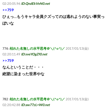
02:20:05.96
ID:QndEkVnN0.net
>>759
ひぇっ…もうキャラ全員クズってのは逃れようのない事実っ
ぽいな
776 :
枯れた名無しの水平思考＠＼(^o^)／
2017/01/13(金)
02:20:11.49
ID:sveYOgZf0.net
>>759
なんということだ・・・
絶望に染まった世界やな
782 :
枯れた名無しの水平思考＠＼(^o^)／
2017/01/13(金)
02:20:42.88
ID:aw77zL+W0.net