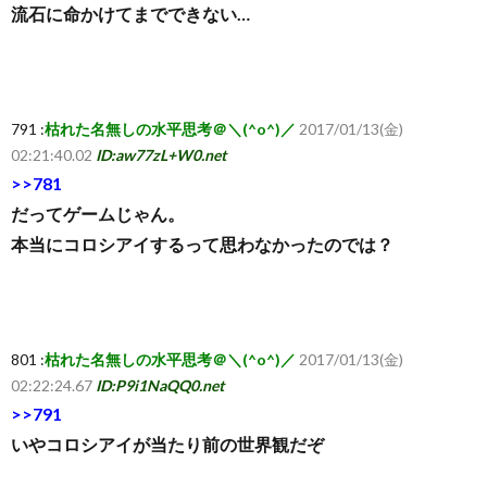
流石に命かけてまでできない…
791 :
枯れた名無しの水平思考＠＼(^o^)／
2017/01/13(金)
02:21:40.02
ID:aw77zL+W0.net
>>781
だってゲームじゃん。
本当にコロシアイするって思わなかったのでは？
801 :
枯れた名無しの水平思考＠＼(^o^)／
2017/01/13(金)
02:22:24.67
ID:P9i1NaQQ0.net
>>791
いやコロシアイが当たり前の世界観だぞ