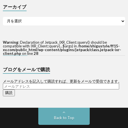
アーカイブ
Warning
: Declaration of Jetpack_IXR_Client::query() should be
compatible with IXR_Client::query(...$args) in
/home/shigustyle/ff15-
xv.com/public_html/wp-content/plugins/jetpack/class.jetpack-ixr-
client.php
on line
28
ブログをメールで購読
メールアドレスを記入して購読すれば、更新をメールで受信できます。
メ
ー
ル
ア
ド
レ
ス
Back to Top