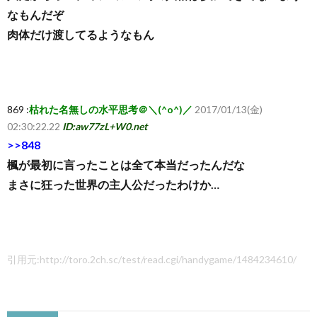
なもんだぞ
肉体だけ渡してるようなもん
869 :
枯れた名無しの水平思考＠＼(^o^)／
2017/01/13(金)
02:30:22.22
ID:aw77zL+W0.net
>>848
楓が最初に言ったことは全て本当だったんだな
まさに狂った世界の主人公だったわけか…
引用元:http://toro.2ch.sc/test/read.cgi/handygame/1484234610/