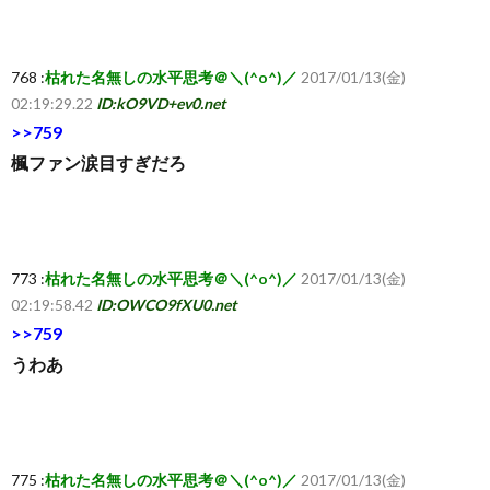
ち
768 :
枯れた名無しの水平思考＠＼(^o^)／
2017/01/13(金)
ら
02:19:29.22
ID:kO9VD+ev0.net
>>759
楓ファン涙目すぎだろ
773 :
枯れた名無しの水平思考＠＼(^o^)／
2017/01/13(金)
02:19:58.42
ID:OWCO9fXU0.net
>>759
うわあ
775 :
枯れた名無しの水平思考＠＼(^o^)／
2017/01/13(金)