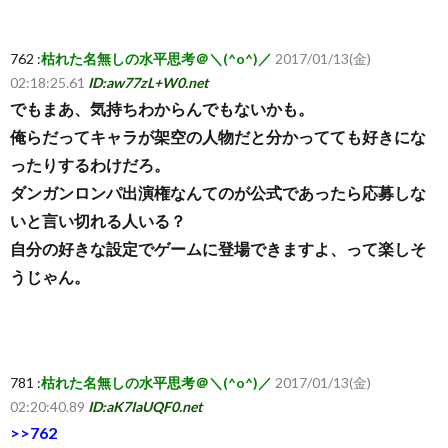
762 :
枯れた名無しの水平思考＠＼(^o^)／
2017/01/13(金)
02:18:25.61
ID:aw77zL+W0.net
でもまあ、気持ちわからんでもないかも。
俺らだってキャラが架空の人物だと分かってても好きにな
ったりするわけだろ。
ダンガンロンパ出演権なんてのが公式であったら応募しな
いと言い切れる人いる？
自分の好きな設定でゲームに登場できますよ、って楽しそ
うじゃん。
781 :
枯れた名無しの水平思考＠＼(^o^)／
2017/01/13(金)
02:20:40.89
ID:aK7IaUQF0.net
>>762