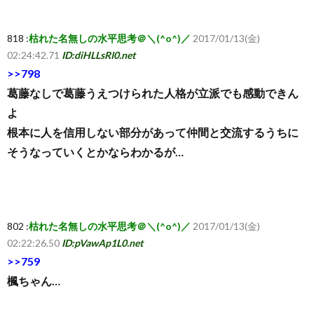
818 :
枯れた名無しの水平思考＠＼(^o^)／
2017/01/13(金)
02:24:42.71
ID:diHLLsRI0.net
>>798
葛藤なしで葛藤うえつけられた人格が立派でも感動できん
よ
根本に人を信用しない部分があって仲間と交流するうちに
そうなっていくとかならわかるが…
802 :
枯れた名無しの水平思考＠＼(^o^)／
2017/01/13(金)
02:22:26.50
ID:pVawAp1L0.net
>>759
楓ちゃん…