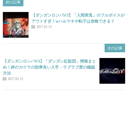
前の記事
【ダンガンロンパV3】「入間美兎」のフルボイスが
アウトすぎ！wハルマキや転子は攻略できる？
2017.01.15
次の記事
【ダンガンロンパV3】「ダンガン紅鮭団」情報まと
め！絆のカケラの効率良い入手・ラブラブ度の確認
方法
2017.01.15